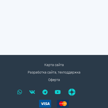
Карта сайта
Разработка сайта, техподдержка
Оферта