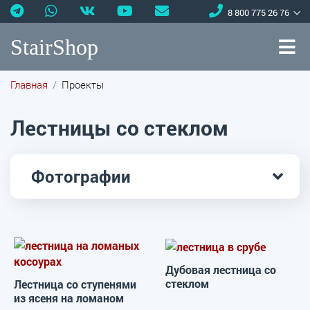
8 800 775 26 76
StairShop
Главная
Проекты
Лестницы со стеклом
Фотографии
Дубовая лестница со
стеклом
Лестница со ступенями
из ясеня на ломаном