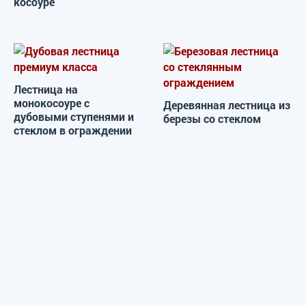
косоуре
Лестница на
монокосоуре с
Деревянная лестница из
дубовыми ступенями и
березы со стеклом
стеклом в ограждении