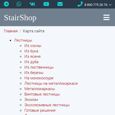
8 800 775 26 76
StairShop
Главная
Карта сайта
Лестницы
Из сосны
Из бука
Из ясеня
Из дуба
Из лиственницы
Из березы
На монокосоуре
Лестницы на металлокаркасе
Металлокаркасы
Винтовые лестницы
Эконом
Эксклюзивные лестницы
Готовые решения