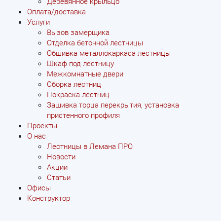
Деревянное крыльцо
Оплата/доставка
Услуги
Вызов замерщика
Отделка бетонной лестницы
Обшивка металлокаркаса лестницы
Шкаф под лестницу
Межкомнатные двери
Сборка лестниц
Покраска лестниц
Зашивка торца перекрытия, установка
пристенного профиля
Проекты
О нас
Лестницы в Лемана ПРО
Новости
Акции
Статьи
Офисы
Конструктор