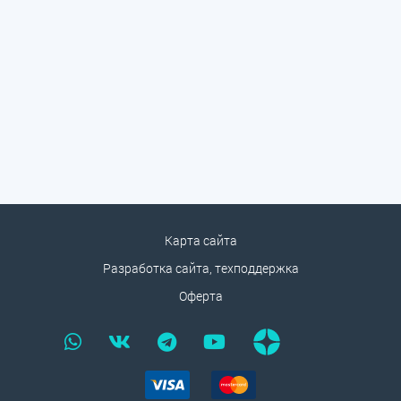
Карта сайта
Разработка сайта, техподдержка
Оферта