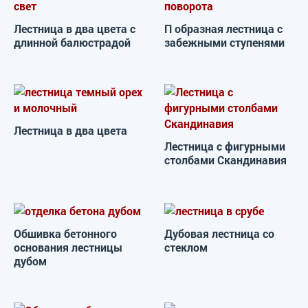
Лестница в два цвета с
П образная лестница с
длинной балюстрадой
забежными ступенями
Лестница в два цвета
Лестница с фигурными
столбами Скандинавия
Обшивка бетонного
Дубовая лестница со
основания лестницы
стеклом
дубом