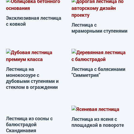
Эксклюзивная лестница
с ковкой
Лестница с
мраморными ступенями
Лестница на
Лестница с балясинами
монокосоуре с
"Симметрия"
дубовыми ступенями и
стеклом в ограждении
Лестница из сосны с
Лестница из ясеня с
балюстрадой
площадкой в повороте
Скандинавия