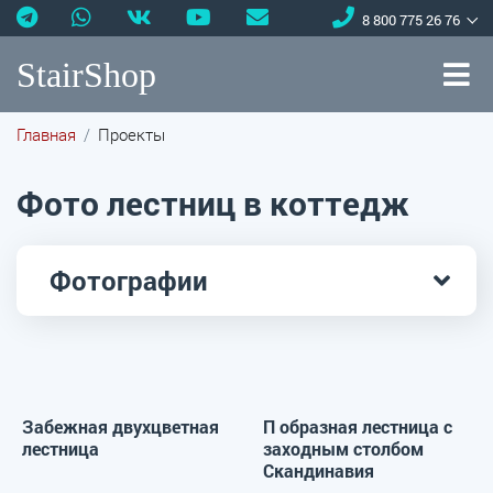
8 800 775 26 76
StairShop
Главная
Проекты
Фото лестниц в коттедж
Фотографии
Забежная двухцветная
П образная лестница с
лестница
заходным столбом
Скандинавия